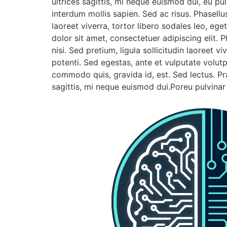
ultrices sagittis, mi neque euismod dui, eu p
interdum mollis sapien. Sed ac risus. Phasellu
laoreet viverra, tortor libero sodales leo, eg
dolor sit amet, consectetuer adipiscing elit. Ph
nisi. Sed pretium, ligula sollicitudin laoreet v
potenti. Sed egestas, ante et vulputate volutp
commodo quis, gravida id, est. Sed lectus. Pr
sagittis, mi neque euismod dui.Poreu pulvinar