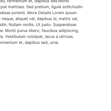
s eu, fermentum et, dapibus sed.Morbi
pat mattises. Sed pretium, ligula sollicitudin
pendisse potenti. More Details Lorem ipsum
 neque, aliquet vel, dapibus id, mattis vel,
 nibh. Nullam mollis. Ut justo. Suspendisse
e. Morbi purus libero, faucibus adipiscing,
. Vestibulum volutpat, lacus a ultrices
fermentum et, dapibus sed, urna.