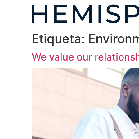
Etiqueta:
Environ
We value our relations