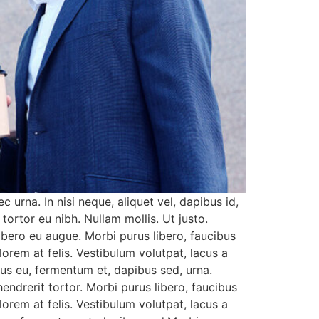
 urna. In nisi neque, aliquet vel, dapibus id,
c tortor eu nibh. Nullam mollis. Ut justo.
ibero eu augue. Morbi purus libero, faucibus
orem at felis. Vestibulum volutpat, lacus a
bus eu, fermentum et, dapibus sed, urna.
endrerit tortor. Morbi purus libero, faucibus
orem at felis. Vestibulum volutpat, lacus a