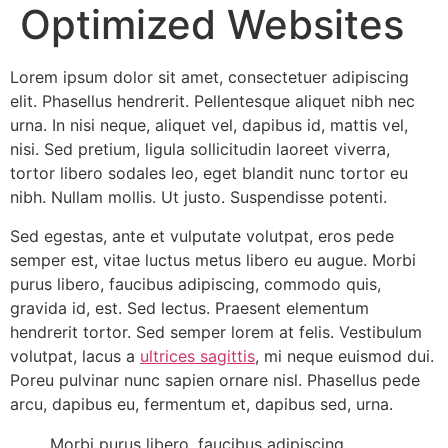
Optimized Websites
Lorem ipsum dolor sit amet, consectetuer adipiscing
elit. Phasellus hendrerit. Pellentesque aliquet nibh nec
urna. In nisi neque, aliquet vel, dapibus id, mattis vel,
nisi. Sed pretium, ligula sollicitudin laoreet viverra,
tortor libero sodales leo, eget blandit nunc tortor eu
nibh. Nullam mollis. Ut justo. Suspendisse potenti.
Sed egestas, ante et vulputate volutpat, eros pede
semper est, vitae luctus metus libero eu augue. Morbi
purus libero, faucibus adipiscing, commodo quis,
gravida id, est. Sed lectus. Praesent elementum
hendrerit tortor. Sed semper lorem at felis. Vestibulum
volutpat, lacus a
ultrices sagittis
, mi neque euismod dui.
Poreu pulvinar nunc sapien ornare nisl. Phasellus pede
arcu, dapibus eu, fermentum et, dapibus sed, urna.
Morbi purus libero, faucibus adipiscing,